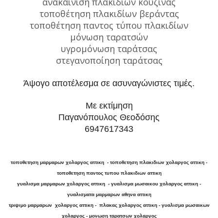
ανακαίνιση πλακιδίων κουζίνας
τοποθέτηση πλακιδίων βεράντας
τοποθέτηση παντος τύπου πλακιδίων
μόνωση ταρατσών
υγρομόνωση ταράτσας
στεγανοποίηση ταράτσας
Άψογο αποτέλεσμα σε ασυναγώνιστες τιμές.
Με εκτίμηση
Παγανόπουλος Θεοδόσης
6947617343
τοποθετηση μαρμαρων χολαργος αττικη - τοποθετηση πλακιδιων χολαργος αττικη -
τοποθετηση παντος τυπου πλακιδιων αττικη
γυαλισμα μαρμαρων χολαργος αττικη - γυαλισμα μωσαικου χολαργος αττικη -
γυαλισματα μαρμαρων αθηνα αττικη
τριψιμο μαρμαρων χολαργος αττικη - πλακας χολαργος αττικη - γυαλισμα μωσαικων
χολαργος - μονωση ταρατσων χολαργος