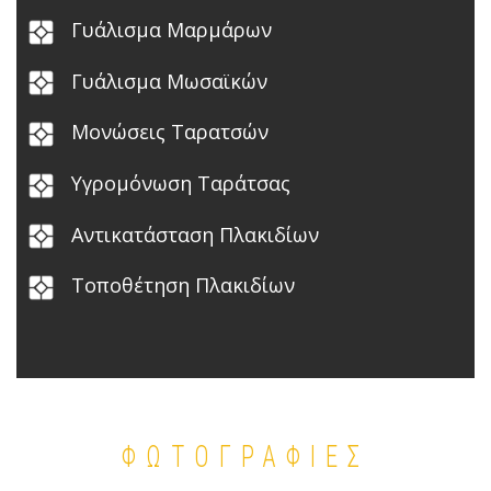
Γυάλισμα Μαρμάρων
Γυάλισμα Μωσαϊκών
Μονώσεις Ταρατσών
Υγρομόνωση Ταράτσας
Αντικατάσταση Πλακιδίων
Τοποθέτηση Πλακιδίων
ΦΩΤΟΓΡΑΦΙΕΣ