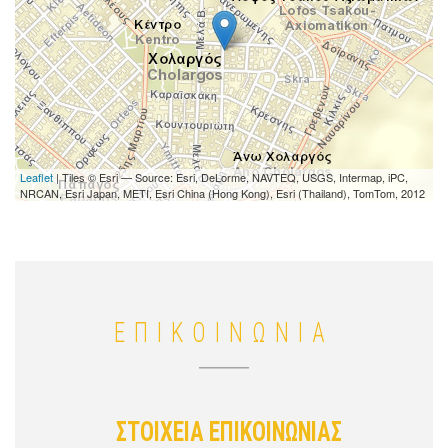
Leaflet
| Tiles © Esri — Source: Esri, DeLorme, NAVTEQ, USGS, Intermap, iPC,
NRCAN, Esri Japan, METI, Esri China (Hong Kong), Esri (Thailand), TomTom, 2012
ΕΠΙΚΟΙΝΩΝΙΑ
ΣΤΟΙΧΕΙΑ ΕΠΙΚΟΙΝΩΝΙΑΣ