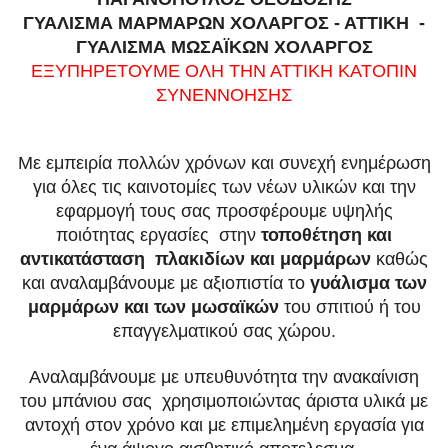
ΓΥΑΛΙΣΜΑ ΜΑΡΜΑΡΩΝ ΧΟΛΑΡΓΟΣ - ΑΤΤΙΚΗ -
ΓΥΑΛΙΣΜΑ ΜΩΣΑΪΚΩΝ ΧΟΛΑΡΓΟΣ
ΕΞΥΠΗΡΕΤΟΥΜΕ ΟΛΗ ΤΗΝ ΑΤΤΙΚΗ ΚΑΤΟΠΙΝ
ΣΥΝΕΝΝΟΗΣΗΣ
Με εμπειρία πολλών χρόνων και συνεχή ενημέρωση
για όλες τις καινοτομίες των νέων υλικών και την
εφαρμογή τους
σας προσφέρουμε υψηλής
ποιότητας εργασίες στην
τοποθέτηση και
αντικατάσταση πλακιδίων και μαρμάρων
καθώς
και αναλαμβάνουμε
με αξιοπιστία το
γυάλισμα των
μαρμάρων και των μωσαϊκών
του σπιτιού ή του
επαγγελματικού σας χώρου.
Αναλαμβάνουμε με υπευθυνότητα την ανακαίνιση
του μπάνιου σας χρησιμοποιώντας άριστα υλικά
με
αντοχή στον χρόνο και με επιμελημένη εργασία για