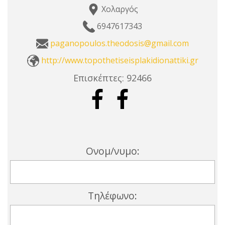
Χολαργός
6947617343
paganopoulos.theodosis@gmail.com
http://www.topothetiseisplakidionattiki.gr
Επισκέπτες:
92466
Ονομ/νυμο:
Τηλέφωνο: